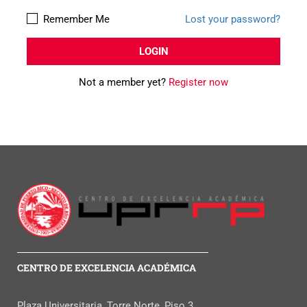
Remember Me
Lost your password?
Not a member yet?
Register now
CENTRO DE EXCELENCIA ACADÉMICA
Plaza Universitaria, Torre Norte, Piso 3