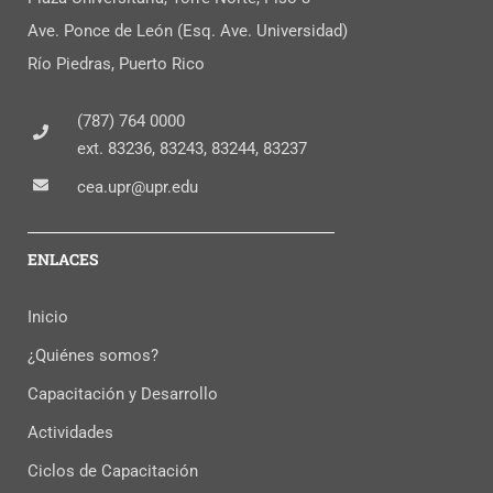
Ave. Ponce de León (Esq. Ave. Universidad)
Río Piedras, Puerto Rico
(787) 764 0000
ext. 83236, 83243, 83244, 83237
cea.upr@upr.edu
ENLACES
Inicio
¿Quiénes somos?
Capacitación y Desarrollo
Actividades
Ciclos de Capacitación