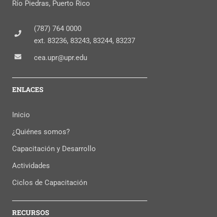
Río Piedras, Puerto Rico
(787) 764 0000
ext. 83236, 83243, 83244, 83237
cea.upr@upr.edu
ENLACES
Inicio
¿Quiénes somos?
Capacitación y Desarrollo
Actividades
Ciclos de Capacitación
RECURSOS