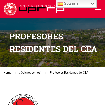
Spanish
PROFESORES
RESIDENTES DEL CEA
Home
¿Quiénes somos?
Profesores Residentes del CEA