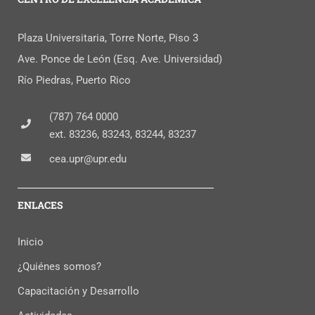
Plaza Universitaria, Torre Norte, Piso 3
Ave. Ponce de León (Esq. Ave. Universidad)
Río Piedras, Puerto Rico
(787) 764 0000
ext. 83236, 83243, 83244, 83237
cea.upr@upr.edu
ENLACES
Inicio
¿Quiénes somos?
Capacitación y Desarrollo