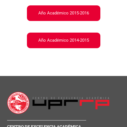
Año Académico 2015-2016
Año Académico 2014-2015
CENTRO DE EXCELENCIA ACADÉMICA