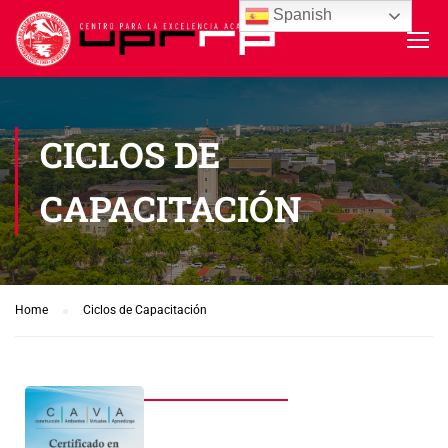
Spanish
CICLOS DE
CAPACITACIÓN
Home
Ciclos de Capacitación