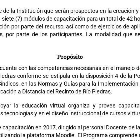
e la Institución que serán prospectos en la creación y o
ete (7) módulos de capacitación para un total de 42 ho
ión por parte del recurso, así como de ejercicios de aplic
s, por parte de los participantes. La modalidad que se
Propósito
uente con las competencias necesarias en el manejo de l
iedras conforme se estipula en la disposición 4 de la Pol
Síndicos, en las Normas y Guías para la Implementación d
ucación a Distancia del Recinto de Río Piedras.
ar la educación virtual organiza y provee capacit
tecnologías y en el diseño instruccional de cursos virtua
pacitación en 2017, dirigido al personal Docente de la
utilizando la plataforma Moodle. El Programa comprende 