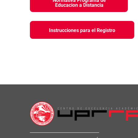
Normativa Programa de
Educacion a Distancia
Instrucciones para el Registro