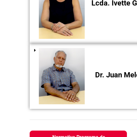
Lcda. Ivette G
Dr. Juan Melé