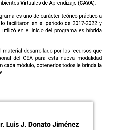
mbientes
V
irtuales de
A
prendizaje (
CAVA
).
ograma es uno de carácter teórico-práctico a
lo facilitaron en el periodo de 2017-2022 y
ilizó en el inicio del programa es híbrida
 material desarrollado por los recursos que
rsonal del CEA para esta nueva modalidad
en cada módulo, obtenerlos todos le brinda la
e.
 Luis J. Donato Jiménez