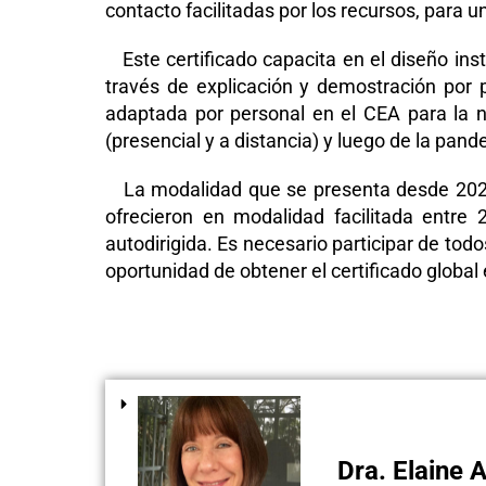
contacto facilitadas por los recursos, para u
Este certificado capacita en el diseño inst
través de explicación y demostración por p
adaptada por personal en el CEA para la n
(presencial y a distancia) y luego de la pan
La modalidad que se presenta desde 202
ofrecieron en modalidad facilitada entr
autodirigida. Es necesario participar de tod
oportunidad de obtener el certificado global 
Dra. Elaine A