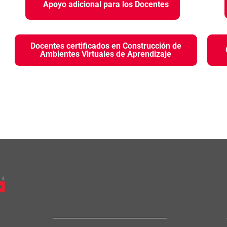
Apoyo adicional para los Docentes
Docentes certificados en Construcción de
Ambientes Virtuales de Aprendizaje