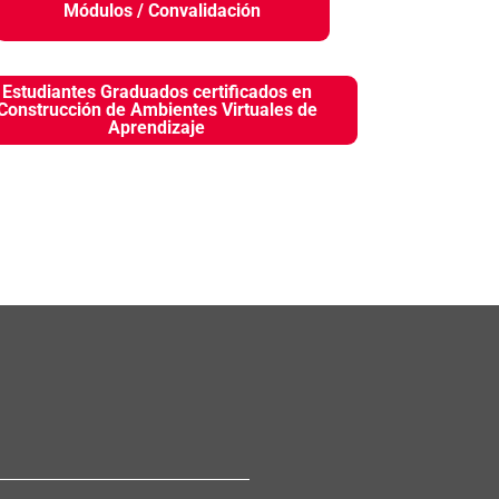
Módulos / Convalidación
Estudiantes Graduados certificados en
Construcción de Ambientes Virtuales de
Aprendizaje