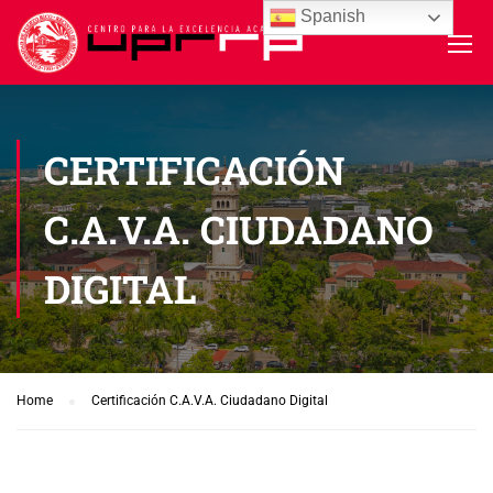
Spanish
CERTIFICACIÓN
C.A.V.A. CIUDADANO
DIGITAL
Home
Certificación C.A.V.A. Ciudadano Digital