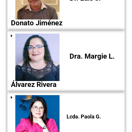
Donato Jiménez
Dra. Margie L.
Álvarez Rivera
Lcda. Paola G.