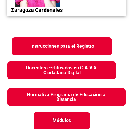
Zaragoza Cardenales
Instrucciones para el Registro
Docentes certificados en C.A.V.A.
Ciudadano Digital
Normativa Programa de Educacion a
Distancia
Módulos