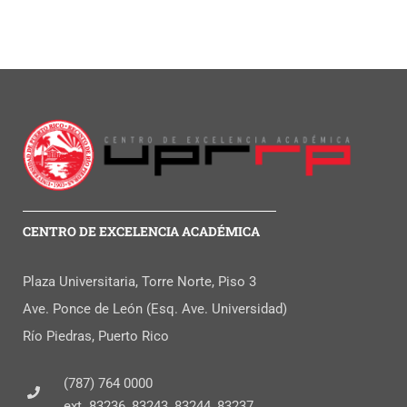
CENTRO DE EXCELENCIA ACADÉMICA
Plaza Universitaria, Torre Norte, Piso 3
Ave. Ponce de León (Esq. Ave. Universidad)
Río Piedras, Puerto Rico
(787) 764 0000
ext. 83236, 83243, 83244, 83237