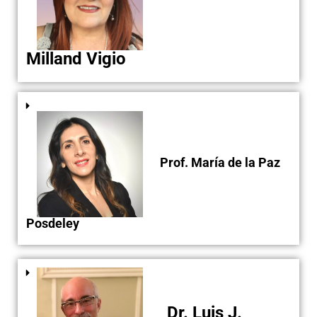
Milland Vigio
Prof. María de la Paz
Posdeley
Dr. Luis J.