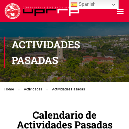
Spanish
ACTIVIDADES
PASADAS
Home
Actividades
Actividades Pasadas
Calendario de
Actividades Pasadas