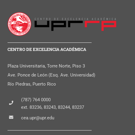
CENTRO DE EXCELENCIA ACADÉMICA
Plaza Universitaria, Torre Norte, Piso 3
Ave. Ponce de León (Esq. Ave. Universidad)
Río Piedras, Puerto Rico
(787) 764 0000
ext. 83236, 83243, 83244, 83237
cea.upr@upr.edu