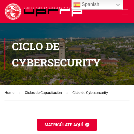
Spanish
CICLO DE
CYBERSECURITY
Home
Ciclos de Capacitación
Ciclo de Cybersecurity
MATRICÚLATE AQUÍ