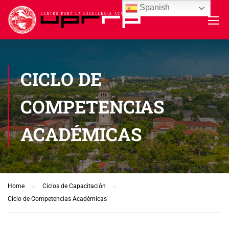
Spanish
CICLO DE
COMPETENCIAS
ACADÉMICAS
Home
Ciclos de Capacitación
Ciclo de Competencias Académicas