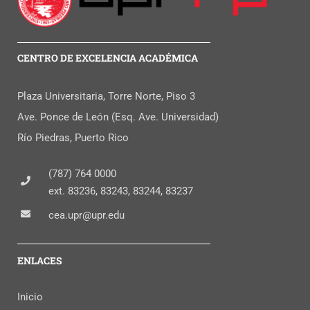
CENTRO DE EXCELENCIA ACADÉMICA
Plaza Universitaria, Torre Norte, Piso 3
Ave. Ponce de León (Esq. Ave. Universidad)
Río Piedras, Puerto Rico
(787) 764 0000
ext. 83236, 83243, 83244, 83237
cea.upr@upr.edu
ENLACES
Inicio