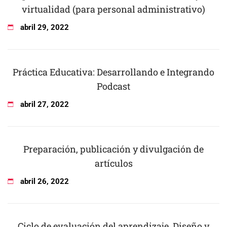
virtualidad (para personal administrativo)
abril
29
,
2022
Práctica Educativa: Desarrollando e Integrando
Podcast
abril
27
,
2022
Preparación, publicación y divulgación de
artículos
abril
26
,
2022
Ciclo de evaluación del aprendizaje. Diseño y