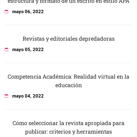
estructura y formato de un escrito en estilo APA
mayo
06
,
2022
Revistas y editoriales depredadoras
mayo
05
,
2022
Competencia Académica: Realidad virtual en la
educación
mayo
04
,
2022
Cómo seleccionar la revista apropiada para
publicar: criterios y herramientas