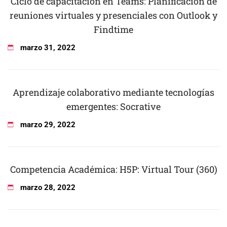
Ciclo de capacitación en Teams: Planificación de
reuniones virtuales y presenciales con Outlook y
Findtime
marzo
31
,
2022
Aprendizaje colaborativo mediante tecnologías
emergentes: Socrative
marzo
29
,
2022
Competencia Académica: H5P: Virtual Tour (360)
marzo
28
,
2022