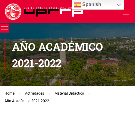
Spanish
AÑO ACADÉMICO
2021-2022
Home
Actividades
Material Didáctico
Año Académico 2021-2022