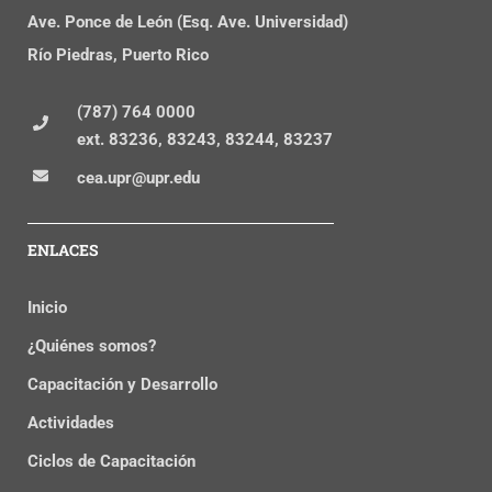
Ave. Ponce de León (Esq. Ave. Universidad)
Río Piedras, Puerto Rico
(787) 764 0000
ext. 83236, 83243, 83244, 83237
cea.upr@upr.edu
ENLACES
Inicio
¿Quiénes somos?
Capacitación y Desarrollo
Actividades
Ciclos de Capacitación