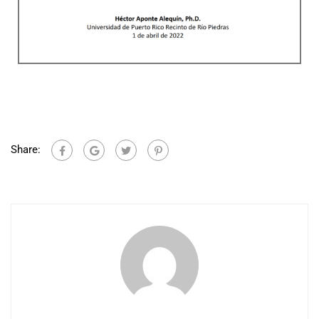
Share: