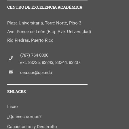
CENTRO DE EXCELENCIA ACADÉMICA
Plaza Universitaria, Torre Norte, Piso 3
Ave. Ponce de León (Esq. Ave. Universidad)
Río Piedras, Puerto Rico
(787) 764 0000
ext. 83236, 83243, 83244, 83237
cea.upr@upr.edu
ENLACES
Inicio
¿Quiénes somos?
Capacitación y Desarrollo