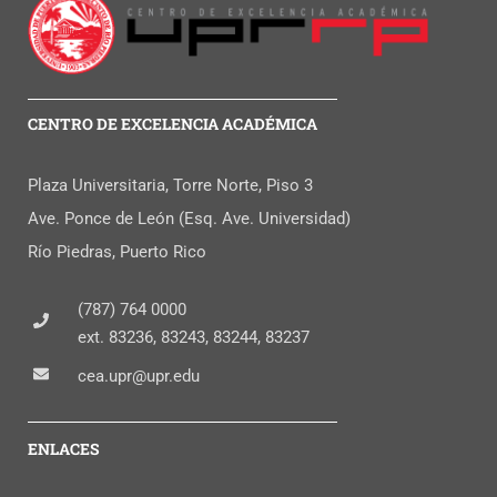
CENTRO DE EXCELENCIA ACADÉMICA
Plaza Universitaria, Torre Norte, Piso 3
Ave. Ponce de León (Esq. Ave. Universidad)
Río Piedras, Puerto Rico
(787) 764 0000
ext. 83236, 83243, 83244, 83237
cea.upr@upr.edu
ENLACES