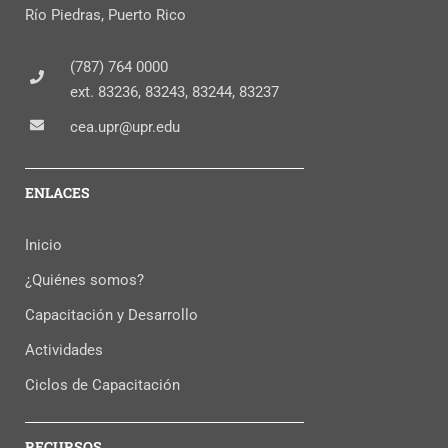
Río Piedras, Puerto Rico
(787) 764 0000
ext. 83236, 83243, 83244, 83237
cea.upr@upr.edu
ENLACES
Inicio
¿Quiénes somos?
Capacitación y Desarrollo
Actividades
Ciclos de Capacitación
RECURSOS