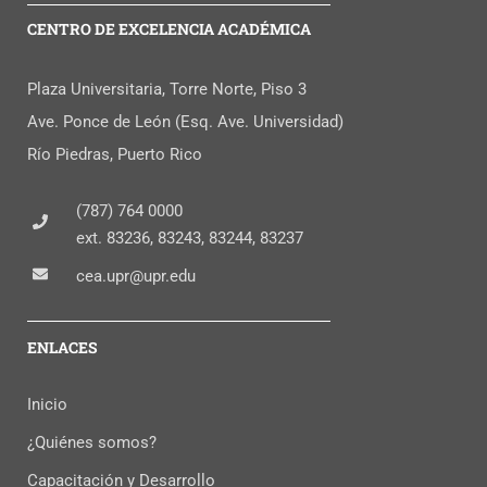
CENTRO DE EXCELENCIA ACADÉMICA
Plaza Universitaria, Torre Norte, Piso 3
Ave. Ponce de León (Esq. Ave. Universidad)
Río Piedras, Puerto Rico
(787) 764 0000
ext. 83236, 83243, 83244, 83237
cea.upr@upr.edu
ENLACES
Inicio
¿Quiénes somos?
Capacitación y Desarrollo