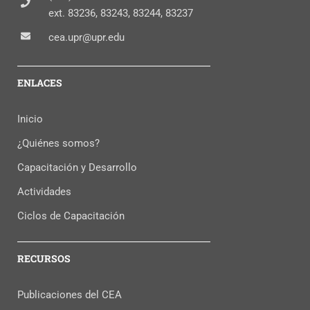
ext. 83236, 83243, 83244, 83237
cea.upr@upr.edu
ENLACES
Inicio
¿Quiénes somos?
Capacitación y Desarrollo
Actividades
Ciclos de Capacitación
RECURSOS
Publicaciones del CEA