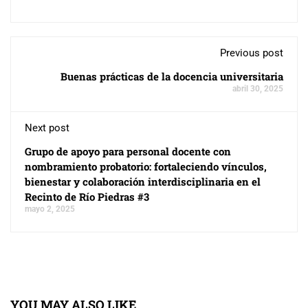
Previous post
Buenas prácticas de la docencia universitaria
abril 30, 2025
Next post
Grupo de apoyo para personal docente con
nombramiento probatorio: fortaleciendo vínculos,
bienestar y colaboración interdisciplinaria en el
Recinto de Río Piedras #3
mayo 2, 2025
YOU MAY ALSO LIKE