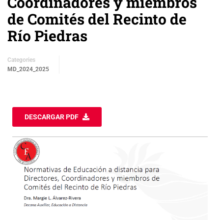
Coordinadores y miembros
de Comités del Recinto de
Río Piedras
Categories
MD_2024_2025
DESCARGAR PDF