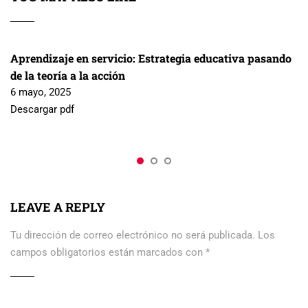
Aprendizaje en servicio: Estrategia educativa pasando
de la teoría a la acción
6 mayo, 2025
Descargar pdf
LEAVE A REPLY
Tu dirección de correo electrónico no será publicada.
Los
campos obligatorios están marcados con
*