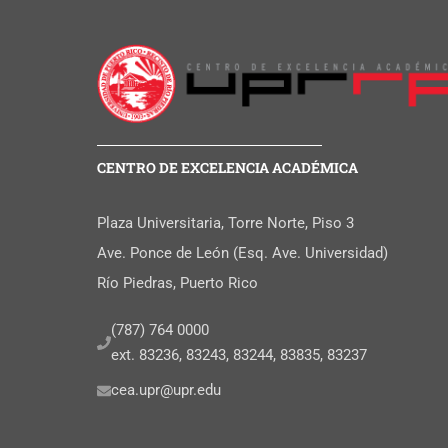
CENTRO DE EXCELENCIA ACADÉMICA
Plaza Universitaria, Torre Norte, Piso 3
Ave. Ponce de León (Esq. Ave. Universidad)
Río Piedras, Puerto Rico
(787) 764 0000
ext. 83236, 83243, 83244, 83835, 83237
cea.upr@upr.edu