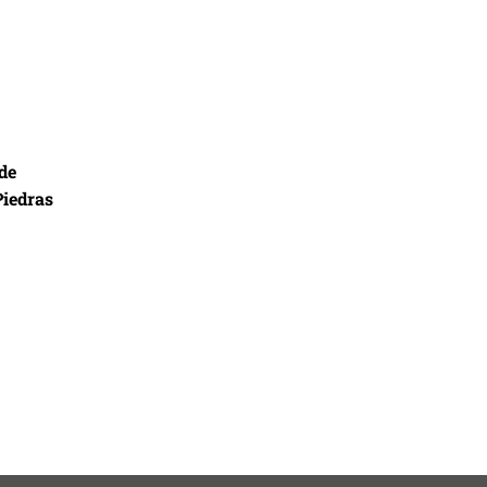
de
Piedras