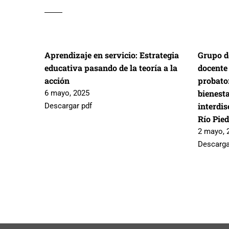
Aprendizaje en servicio: Estrategia
Grupo d
educativa pasando de la teoría a la
docente
acción
probator
bienest
6 mayo, 2025
interdis
Descargar pdf
Río Pie
2 mayo, 
Descarga