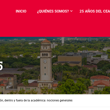
INICIO
¿QUIÉNES SOMOS?
25 AÑOS DEL CEA
5
ión, dentro y fuera de la académica: nociones generales