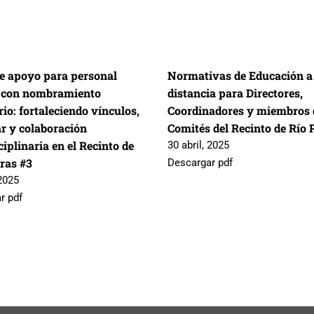
e apoyo para personal
Normativas de Educación a
 con nombramiento
distancia para Directores,
io: fortaleciendo vínculos,
Coordinadores y miembros 
ar y colaboración
Comités del Recinto de Río 
ciplinaria en el Recinto de
30 abril, 2025
dras #3
Descargar pdf
2025
r pdf