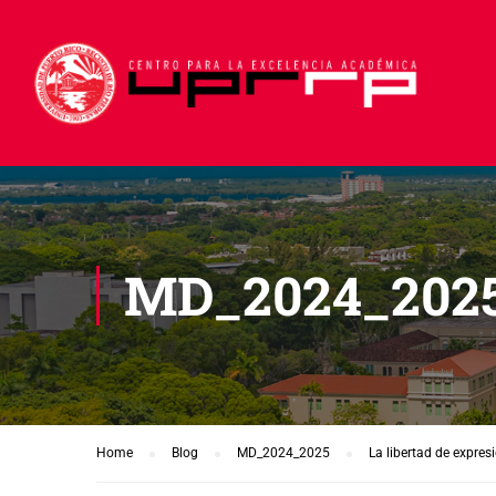
MD_2024_202
Home
Blog
MD_2024_2025
La libertad de expres