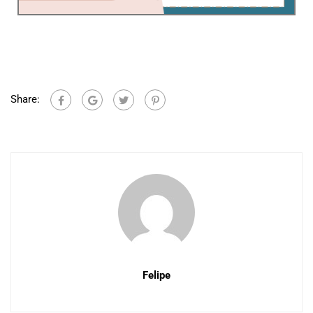
Share:
Felipe