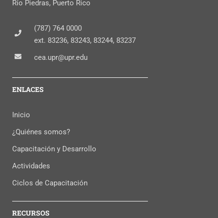
Río Piedras, Puerto Rico
(787) 764 0000
ext. 83236, 83243, 83244, 83237
cea.upr@upr.edu
ENLACES
Inicio
¿Quiénes somos?
Capacitación y Desarrollo
Actividades
Ciclos de Capacitación
RECURSOS