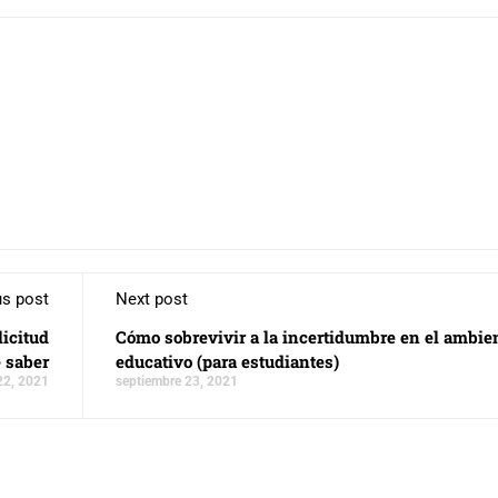
us post
Next post
icitud
Cómo sobrevivir a la incertidumbre en el ambie
e saber
educativo (para estudiantes)
22, 2021
septiembre 23, 2021