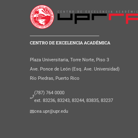
CENTRO DE EXCELENCIA ACADÉMICA
Plaza Universitaria, Torre Norte, Piso 3
Ave. Ponce de León (Esq. Ave. Universidad)
Río Piedras, Puerto Rico
(787) 764 0000
ext. 83236, 83243, 83244, 83835, 83237
cea.upr@upr.edu