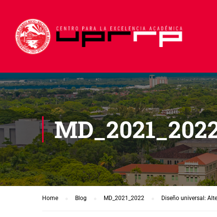
MD_2021_202
Home
Blog
MD_2021_2022
Diseño universal: Alt