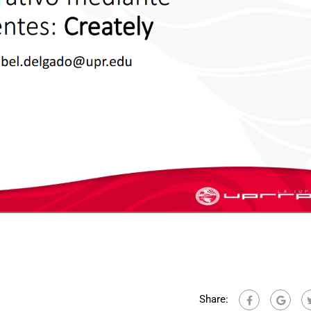
Share: