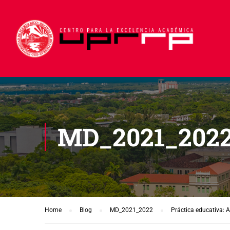
MD_2021_202
Home
Blog
MD_2021_2022
Práctica educativa: 