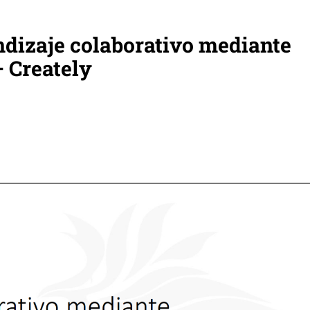
ndizaje colaborativo mediante
 Creately