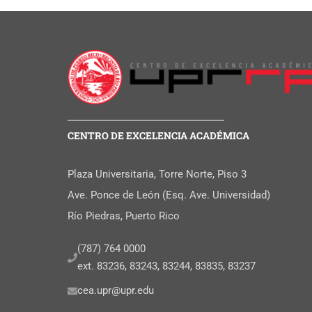
CENTRO DE EXCELENCIA ACADÉMICA
Plaza Universitaria, Torre Norte, Piso 3
Ave. Ponce de León (Esq. Ave. Universidad)
Río Piedras, Puerto Rico
(787) 764 0000
ext. 83236, 83243, 83244, 83835, 83237
cea.upr@upr.edu