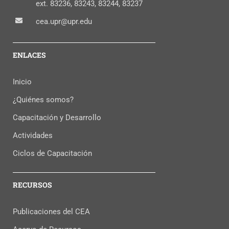
ext. 83236, 83243, 83244, 83237
cea.upr@upr.edu
ENLACES
Inicio
¿Quiénes somos?
Capacitación y Desarrollo
Actividades
Ciclos de Capacitación
RECURSOS
Publicaciones del CEA