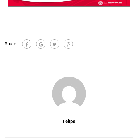
Share:
Felipe