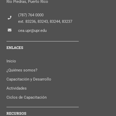
Río Piedras, Puerto Rico
(787) 764 0000
ext. 83236, 83243, 83244, 83237
cea.upr@upr.edu
ENLACES
Inicio
¿Quiénes somos?
Capacitación y Desarrollo
Actividades
Ciclos de Capacitación
RECURSOS