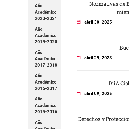
Normativas de E
Año
miem
Académico
2020-2021
abril
30
,
2025
Año
Académico
2019-2020
Bue
Año
abril
29
,
2025
Académico
2017-2018
Año
Académico
DiiA Cic
2016-2017
abril
09
,
2025
Año
Académico
2015-2016
Derechos y Proteccio
Año
Académico