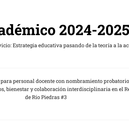
adémico 2024-202
icio: Estrategia educativa pasando de la teoría a la a
 para personal docente con nombramiento probatorio
s, bienestar y colaboración interdisciplinaria en el R
de Río Piedras #3