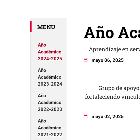
Año Ac
MENU
Año
Aprendizaje en serv
Académico
2024-2025
mayo
06
,
2025
Año
Académico
2023-2024
Grupo de apoyo
fortaleciendo vínculo
Año
Académico
2022-2023
mayo
02
,
2025
Año
Académico
2021-2022