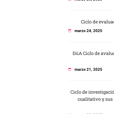
Ciclo de evalua
marzo
24
,
2025
DiiA Ciclo de avalu
marzo
21
,
2025
Ciclo de investigac
cualitativo y sus