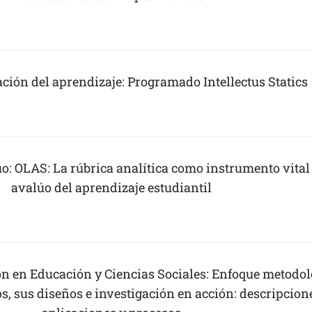
ación del aprendizaje: Programado Intellectus Statics
uo: OLAS: La rúbrica analítica como instrumento vital
avalúo del aprendizaje estudiantil
ión en Educación y Ciencias Sociales: Enfoque metodol
, sus diseños e investigación en acción: descripcion