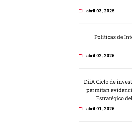
abril
03
,
2025
Políticas de Int
abril
02
,
2025
DiiA Ciclo de inves
permitan evidenci
Estratégico de
abril
01
,
2025