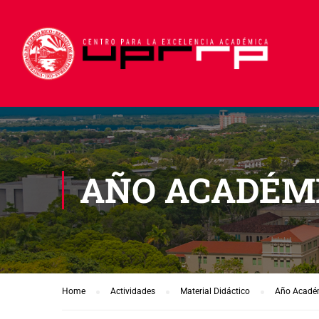
AÑO ACADÉMI
Home
Actividades
Material Didáctico
Año Acadé