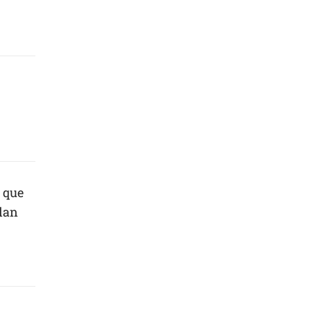
s que
Plan