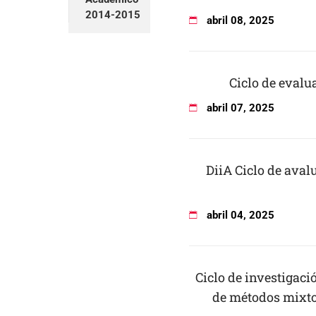
2014-2015
abril
08
,
2025
Ciclo de evalu
abril
07
,
2025
DiiA Ciclo de aval
abril
04
,
2025
Ciclo de investigac
de métodos mixtos