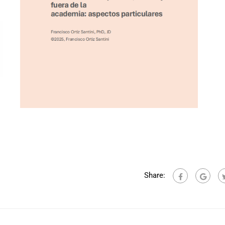
Share: