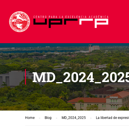
MD_2024_202
Home
Blog
MD_2024_2025
La libertad de expres