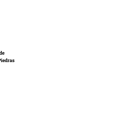
de
Piedras