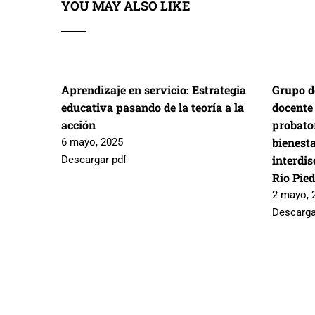
YOU MAY ALSO LIKE
Aprendizaje en servicio: Estrategia
Grupo d
educativa pasando de la teoría a la
docente
acción
probator
bienest
6 mayo, 2025
interdis
Descargar pdf
Río Pie
2 mayo, 
Descarga