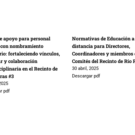
e apoyo para personal
Normativas de Educación a
 con nombramiento
distancia para Directores,
io: fortaleciendo vínculos,
Coordinadores y miembros 
ar y colaboración
Comités del Recinto de Río 
ciplinaria en el Recinto de
30 abril, 2025
dras #3
Descargar pdf
2025
r pdf