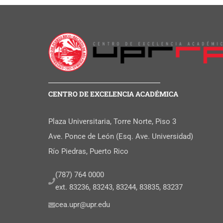
CENTRO DE EXCELENCIA ACADÉMICA
Plaza Universitaria, Torre Norte, Piso 3
Ave. Ponce de León (Esq. Ave. Universidad)
Río Piedras, Puerto Rico
(787) 764 0000
ext. 83236, 83243, 83244, 83835, 83237
cea.upr@upr.edu