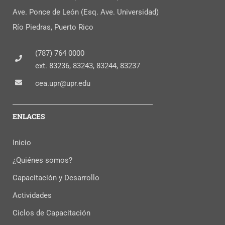
Ave. Ponce de León (Esq. Ave. Universidad)
Río Piedras, Puerto Rico
(787) 764 0000
ext. 83236, 83243, 83244, 83237
cea.upr@upr.edu
ENLACES
Inicio
¿Quiénes somos?
Capacitación y Desarrollo
Actividades
Ciclos de Capacitación