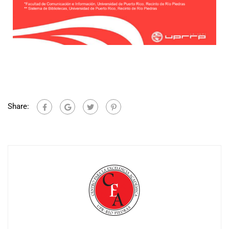
Share: