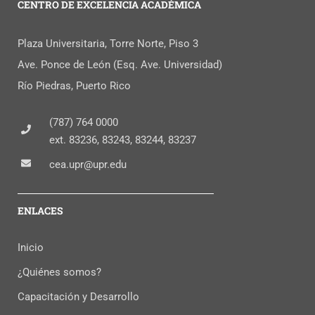
CENTRO DE EXCELENCIA ACADÉMICA
Plaza Universitaria, Torre Norte, Piso 3
Ave. Ponce de León (Esq. Ave. Universidad)
Río Piedras, Puerto Rico
(787) 764 0000
ext. 83236, 83243, 83244, 83237
cea.upr@upr.edu
ENLACES
Inicio
¿Quiénes somos?
Capacitación y Desarrollo