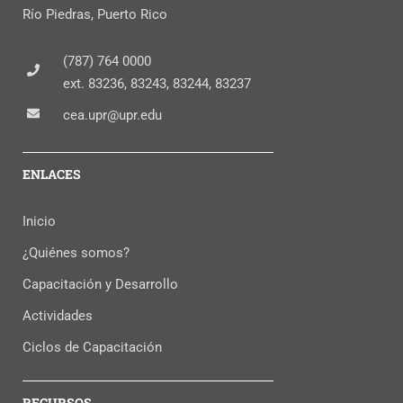
Río Piedras, Puerto Rico
(787) 764 0000
ext. 83236, 83243, 83244, 83237
cea.upr@upr.edu
ENLACES
Inicio
¿Quiénes somos?
Capacitación y Desarrollo
Actividades
Ciclos de Capacitación
RECURSOS