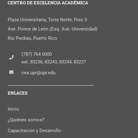
CENTRO DE EXCELENCIA ACADÉMICA
Plaza Universitaria, Torre Norte, Piso 3
Ave. Ponce de León (Esq. Ave. Universidad)
Río Piedras, Puerto Rico
(787) 764 0000
ext. 83236, 83243, 83244, 83237
cea.upr@upr.edu
ENLACES
Inicio
¿Quiénes somos?
Capacitación y Desarrollo