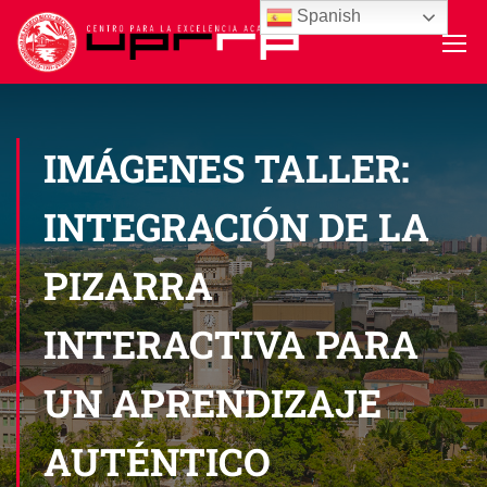
Spanish
IMÁGENES TALLER:
INTEGRACIÓN DE LA
PIZARRA
INTERACTIVA PARA
UN APRENDIZAJE
AUTÉNTICO