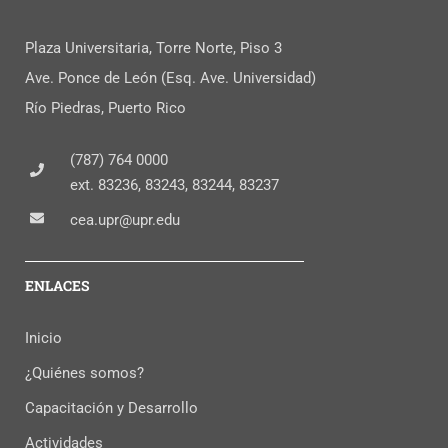
Plaza Universitaria, Torre Norte, Piso 3
Ave. Ponce de León (Esq. Ave. Universidad)
Río Piedras, Puerto Rico
(787) 764 0000
ext. 83236, 83243, 83244, 83237
cea.upr@upr.edu
ENLACES
Inicio
¿Quiénes somos?
Capacitación y Desarrollo
Actividades