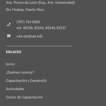
Ave. Ponce de León (Esq. Ave. Universidad)
Río Piedras, Puerto Rico
(787) 764 0000
ext. 83236, 83243, 83244, 83237
cea.upr@upr.edu
ENLACES
Inicio
¿Quiénes somos?
Capacitación y Desarrollo
Actividades
Ciclos de Capacitación