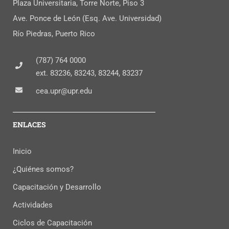
Plaza Universitaria, Torre Norte, Piso 3
Ave. Ponce de León (Esq. Ave. Universidad)
Río Piedras, Puerto Rico
(787) 764 0000
ext. 83236, 83243, 83244, 83237
cea.upr@upr.edu
ENLACES
Inicio
¿Quiénes somos?
Capacitación y Desarrollo
Actividades
Ciclos de Capacitación