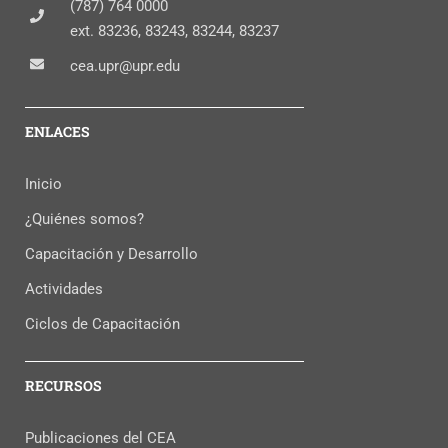
(787) 764 0000
ext. 83236, 83243, 83244, 83237
cea.upr@upr.edu
ENLACES
Inicio
¿Quiénes somos?
Capacitación y Desarrollo
Actividades
Ciclos de Capacitación
RECURSOS
Publicaciones del CEA