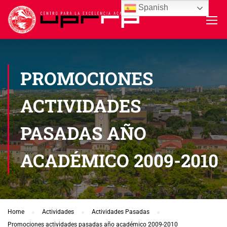
Spanish
PROMOCIONES
ACTIVIDADES
PASADAS AÑO
ACADÉMICO 2009-2010
Home
Actividades
Actividades Pasadas
Promociones actividades pasadas año académico 2009-2010