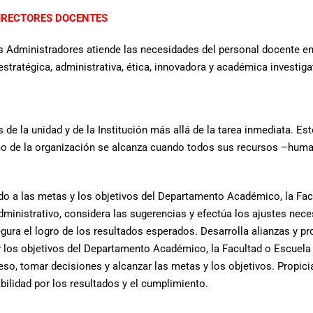
IRECTORES DOCENTES
 Administradores atiende las necesidades del personal docente en 
tratégica, administrativa, ética, innovadora y académica investiga
 de la unidad y de la Institución más allá de la tarea inmediata. Est
imo de la organización se alcanza cuando todos sus recursos –human
erdo a las metas y los objetivos del Departamento Académico, la Fac
dministrativo, considera las sugerencias y efectúa los ajustes neces
ura el logro de los resultados esperados. Desarrolla alianzas y p
 y los objetivos del Departamento Académico, la Facultad o Escuela 
eso, tomar decisiones y alcanzar las metas y los objetivos. Propici
ilidad por los resultados y el cumplimiento.