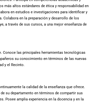
os más altos estándares de ética y responsabilidad en
abora en estudios e investigaciones para identificar y
a. Colabora en la preparación y desarrollo de los
uye, a través de sus cursos, a una mejor enseñanza de
e. Conoce las principales herramientas tecnológicas
ompañeros su conocimiento en términos de las nuevas
d y el Recinto.
ontinuamente la calidad de la enseñanza que ofrece.
tor de su departamento en términos de compartir sus
s. Posee amplia experiencia en la docencia y en la