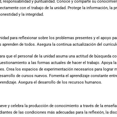
d, responsabilidad y puntualidad. Conoce y comparte su conocimient
ectamente con el trabajo de la unidad. Protege la información, la p
onestidad y la integridad.
idad para reflexionar sobre los problemas presentes y el apoyo pa
 aprenden de todos. Asegura la continua actualización del currícu
para que el personal de la unidad asuma una actitud de búsqueda c
estionamiento a las formas actuales de hacer el trabajo. Apoya la 
bles. Crea los espacios de experimentación necesarios para lograr 
esarrollo de cursos nuevos. Fomenta el aprendizaje constante entre
rendizaje. Asegura el desarrollo de los recursos humanos.
eve y celebra la producción de conocimiento a través de la enseñan
diantes de las condiciones más adecuadas para la reflexión, la disc