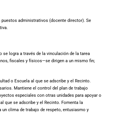
puestos administrativos (docente director). Se
tiva.
o se logra a través de la vinculación de la tarea
os, fiscales y físicos—se dirigen a un mismo fin;
ultad o Escuela al que se adscribe y el Recinto.
arios. Mantiene el control del plan de trabajo
royectos especiales con otras unidades para apoyar o
al que se adscribe y el Recinto. Fomenta la
a un clima de trabajo de respeto, entusiasmo y