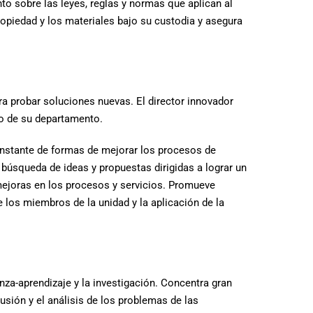
o sobre las leyes, reglas y normas que aplican al
ropiedad y los materiales bajo su custodia y asegura
ra probar soluciones nuevas. El director innovador
lo de su departamento.
onstante de formas de mejorar los procesos de
búsqueda de ideas y propuestas dirigidas a lograr un
mejoras en los procesos y servicios. Promueve
 los miembros de la unidad y la aplicación de la
za-aprendizaje y la investigación. Concentra gran
usión y el análisis de los problemas de las