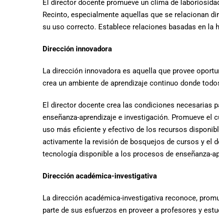
El director docente promueve un clima de laboriosida
Recinto, especialmente aquellas que se relacionan dir
su uso correcto. Establece relaciones basadas en la h
Dirección innovadora
La dirección innovadora es aquella que provee oportun
crea un ambiente de aprendizaje continuo donde todos
El director docente crea las condiciones necesarias 
enseñanza-aprendizaje e investigación. Promueve el cu
uso más eficiente y efectivo de los recursos disponi
activamente la revisión de bosquejos de cursos y el d
tecnología disponible a los procesos de enseñanza-ap
Dirección académica-investigativa
La dirección académica-investigativa reconoce, promu
parte de sus esfuerzos en proveer a profesores y estu