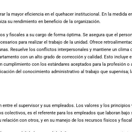
rar la mayor eficiencia en el quehacer institucional. En la medida 
miza su rendimiento en beneficio de la organización.
cos y fiscales a su cargo de forma óptima. Se asegura que el person
sarios para realizar el trabajo de la unidad. Ofrece retroalimenta
nas. Resuelve los conflictos interpersonales y mantiene un clima d
artamento con un alto grado de corrección y calidad. Esto incluye 
o en cumplimiento con los estándares aceptados para la profesión o
icación del conocimiento administrativo al trabajo que supervisa; l
ón entre el supervisor y sus empleados. Los valores y los principios
ivos colectivos, es el referente para los empleados que laboran bajo
elación con otros, y en su manejo de los recursos físicos y fiscal