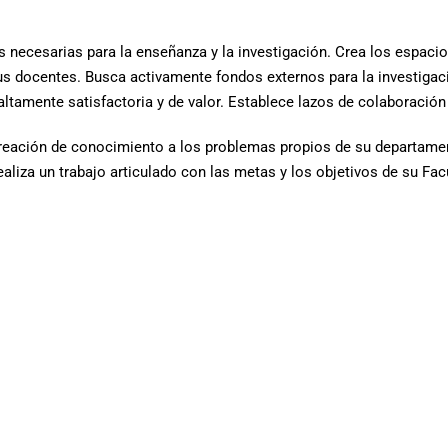
s necesarias para la enseñanza y la investigación. Crea los espacio
us docentes. Busca activamente fondos externos para la investigac
tamente satisfactoria y de valor. Establece lazos de colaboración 
reación de conocimiento a los problemas propios de su departament
ealiza un trabajo articulado con las metas y los objetivos de su F