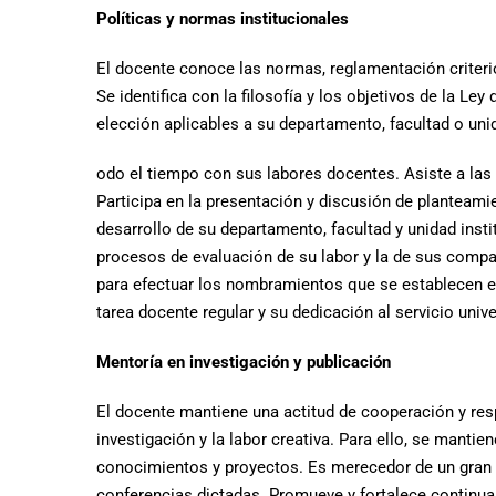
Políticas y normas institucionales
El docente conoce las normas, reglamentación criterio
Se identifica con la filosofía y los objetivos de la Le
elección aplicables a su departamento, facultad o unid
odo el tiempo con sus labores docentes. Asiste a las r
Participa en la presentación y discusión de planteam
desarrollo de su departamento, facultad y unidad inst
procesos de evaluación de su labor y la de sus compañe
para efectuar los nombramientos que se establecen e
tarea docente regular y su dedicación al servicio unive
Mentoría en investigación y publicación
El docente mantiene una actitud de cooperación y res
investigación y la labor creativa. Para ello, se mant
conocimientos y proyectos. Es merecedor de un gran r
conferencias dictadas. Promueve y fortalece continua