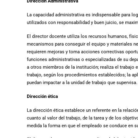
Dirección Administrativa
La capacidad administrativa es indispensable para log
utilizados con responsabilidad y buen juicio, se maxi
El director docente utiliza los recursos humanos, físi
mecanismos para conseguir el equipo y materiales nece
requieren mejoras y toma acciones correctivas oportu
funciones administrativas o especializadas de su dep
a otros miembros de la institución; realiza el trabaj
trabajo, según los procedimientos establecidos; la apl
puedan impactar a la unidad de trabajo que supervisa.
Dirección ética
La dirección ética establece un referente en la relaci
cuanto al valor del trabajo, de la tarea y de los objet
medida la forma en que el empleado se conduce en su r