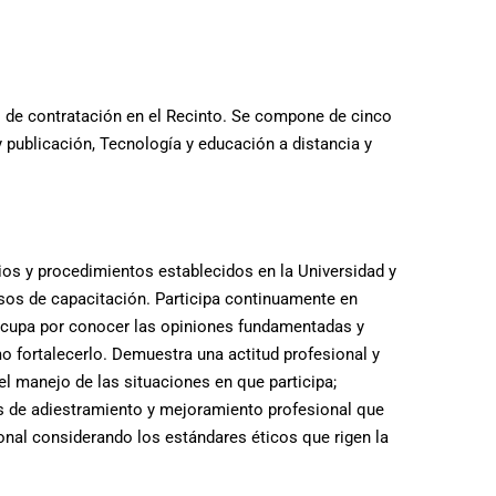
o de contratación en el Recinto. Se compone de cinco
y publicación, Tecnología y educación a distancia y
ios y procedimientos establecidos en la Universidad y
esos de capacitación. Participa continuamente en
eocupa por conocer las opiniones fundamentadas y
o fortalecerlo. Demuestra una actitud profesional y
el manejo de las situaciones en que participa;
mas de adiestramiento y mejoramiento profesional que
sonal considerando los estándares éticos que rigen la