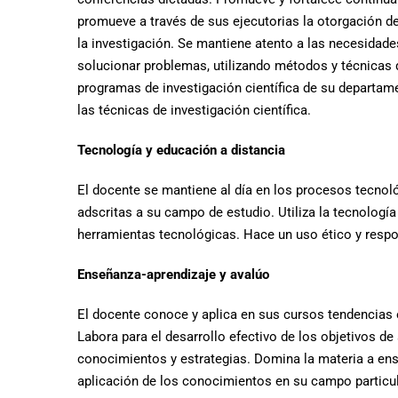
promueve a través de sus ejecutorias la otorgación d
la investigación. Se mantiene atento a las necesidade
solucionar problemas, utilizando métodos y técnicas qu
programas de investigación científica de su departame
las técnicas de investigación científica.
Tecnología y educación a distancia
El docente se mantiene al día en los procesos tecnol
adscritas a su campo de estudio. Utiliza la tecnolo
herramientas tecnológicas. Hace un uso ético y respon
Enseñanza-aprendizaje y avalúo
El docente conoce y aplica en sus cursos tendencias 
Labora para el desarrollo efectivo de los objetivos d
conocimientos y estrategias. Domina la materia a ens
aplicación de los conocimientos en su campo particul