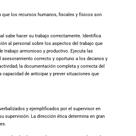
en que los recursos humanos, fiscales y físicos son
al sabe hacer su trabajo correctamente. Identifica
ción al personal sobre los aspectos del trabajo que
e trabajo armonioso y productivo. Ejecuta las
el asesoramiento correcto y oportuno a los decanos y
 actividad; la documentación completa y correcta del
a capacidad de anticipar y prever situaciones que
 verbalizados y ejemplificados por el supervisor en
 su supervisión. La dirección ética determina en gran
es.