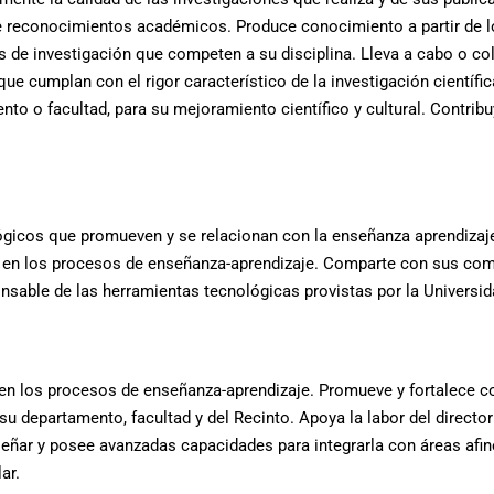
e reconocimientos académicos. Produce conocimiento a partir de l
s de investigación que competen a su disciplina. Lleva a cabo o col
e cumplan con el rigor característico de la investigación científic
nto o facultad, para su mejoramiento científico y cultural. Contrib
ógicos que promueven y se relacionan con la enseñanza aprendizaj
gía en los procesos de enseñanza-aprendizaje. Comparte con sus c
sable de las herramientas tecnológicas provistas por la Universida
en los procesos de enseñanza-aprendizaje. Promueve y fortalece c
e su departamento, facultad y del Recinto. Apoya la labor del direc
eñar y posee avanzadas capacidades para integrarla con áreas afine
ar.