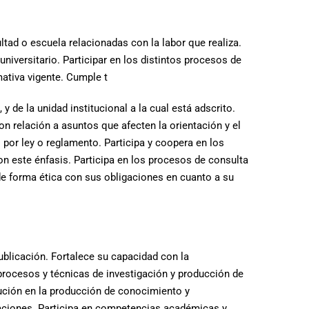
ltad o escuela relacionadas con la labor que realiza.
 universitario. Participar en los distintos procesos de
mativa vigente. Cumple t
 de la unidad institucional a la cual está adscrito.
 relación a asuntos que afecten la orientación y el
 por ley o reglamento. Participa y coopera en los
on este énfasis. Participa en los procesos de consulta
e forma ética con sus obligaciones en cuanto a su
blicación. Fortalece su capacidad con la
 procesos y técnicas de investigación y producción de
ución en la producción de conocimiento y
caciones. Participa en competencias académicas y