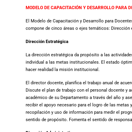
MODELO DE CAPACITACIÓN Y DESARROLLO PARA D
El Modelo de Capacitación y Desarrollo para Docentes
compone de cinco áreas o ejes temáticos: Dirección es
Dirección Estratégica
La dirección estratégica da propósito a las actividades
individual a las metas institucionales. El estado ópt
hacer realidad la misión institucional.
El director docente, planifica el trabajo anual de acu
Discute el plan de trabajo con el personal docente y a
académico de su Departamento a través del año y aseg
recibir el apoyo necesario para el logro de las metas
recopilación y uso de información para medir el progr
sentido de propósito. Fomenta el sentido de responsab