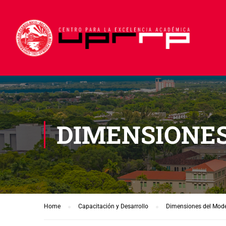
DIMENSIONES
Home
Capacitación y Desarrollo
Dimensiones del Mod