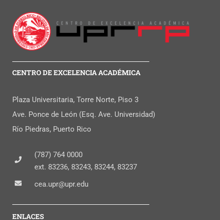
CENTRO DE EXCELENCIA ACADÉMICA
Plaza Universitaria, Torre Norte, Piso 3
Ave. Ponce de León (Esq. Ave. Universidad)
Río Piedras, Puerto Rico
(787) 764 0000
ext. 83236, 83243, 83244, 83237
cea.upr@upr.edu
ENLACES