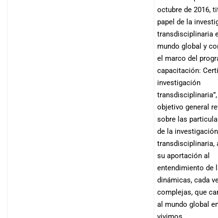
octubre de 2016, ti
papel de la invest
transdisciplinaria 
mundo global y co
el marco del prog
capacitación: Cert
investigación
transdisciplinaria”
objetivo general re
sobre las particul
de la investigación
transdisciplinaria
su aportación al
entendimiento de 
dinámicas, cada v
complejas, que ca
al mundo global en
vivimos.