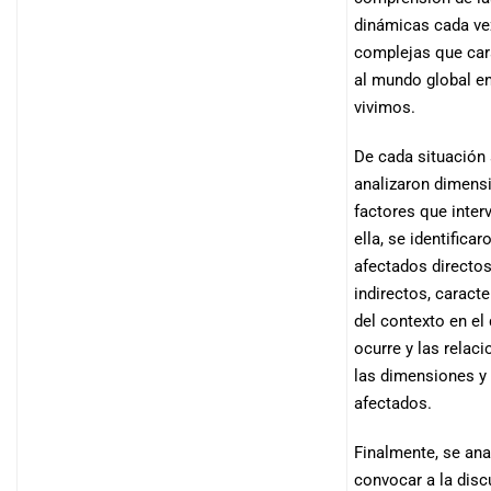
dinámicas cada v
complejas que car
al mundo global en
vivimos.
De cada situación
analizaron dimens
factores que inter
ella, se identificar
afectados directos
indirectos, caracte
del contexto en el
ocurre y las relaci
las dimensiones y
afectados.
Finalmente, se an
convocar a la disc