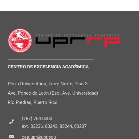
CENTRO DE EXCELENCIA ACADÉMICA
Plaza Universitaria, Torre Norte, Piso 3
Ave. Ponce de León (Esq. Ave. Universidad)
Río Piedras, Puerto Rico
(787) 764 0000
ext. 83236, 83243, 83244, 83237
cea.upr@upr.edu