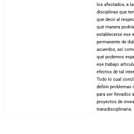
los afectados, a l
disciplinas que te
que decir al respe
qué manera podría
establecerse ese 
permanente de diá
acuerdos, así com
qué podemos espe
ese trabajo articul
efectos de tal inte
Todo lo cual conc
definir problemas
para ser llevados 
proyectos de inves
transdisciplinaria.