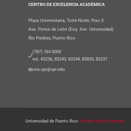
CENTRO DE EXCELENCIA ACADÉMICA
Plaza Universitaria, Torre Norte, Piso 3
Ave. Ponce de León (Esq. Ave. Universidad)
Río Piedras, Puerto Rico
(787) 764 0000
ext. 83236, 83243, 83244, 83835, 83237
cea.upr@upr.edu
Universidad de Puerto Rico
Recinto de Río Piedras.