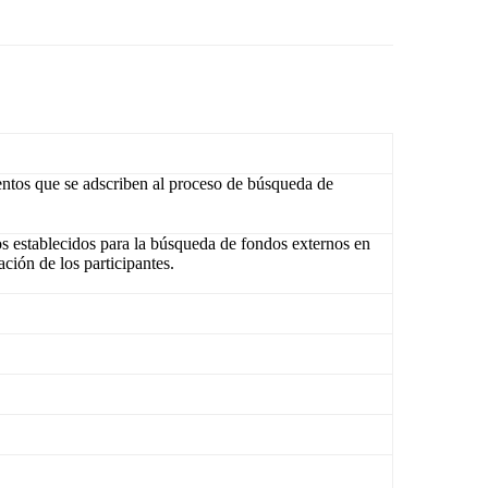
ientos que se adscriben al proceso de búsqueda de
os establecidos para la búsqueda de fondos externos en
ación de los participantes.