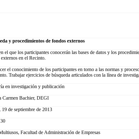
da y procedimientos de fondos externos
 en el que los participantes conocerán las bases de datos y los procedim
 externos en el Recinto.
ecer el conocimiento de los participantes en torno a las normas y proces
nto. Trabajar ejercicios de búsqueda articulados con la línea de investig
ía en investigación y publicación
a Carmen Bachier, DEGI
, 19 de septiembre de 2013
:30
Multiusos, Facultad de Administración de Empresas