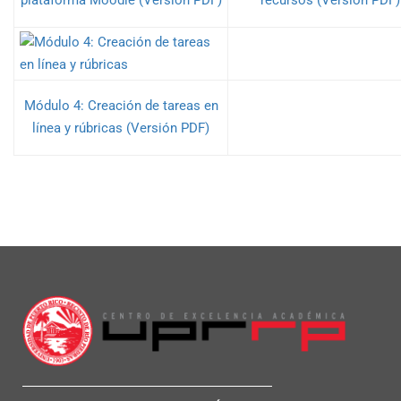
plataforma Moodle (Versión PDF)
recursos (Versión PDF)
Módulo 4: Creación de tareas en
línea y rúbricas (Versión PDF)