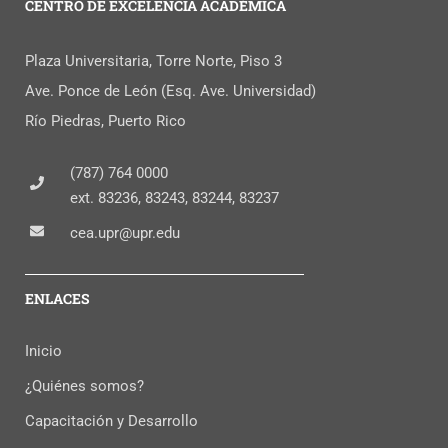
CENTRO DE EXCELENCIA ACADÉMICA
Plaza Universitaria, Torre Norte, Piso 3
Ave. Ponce de León (Esq. Ave. Universidad)
Río Piedras, Puerto Rico
(787) 764 0000
ext. 83236, 83243, 83244, 83237
cea.upr@upr.edu
ENLACES
Inicio
¿Quiénes somos?
Capacitación y Desarrollo