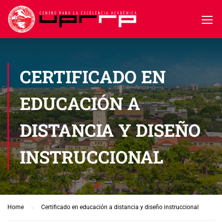
CERTIFICADO EN
EDUCACIÓN A
DISTANCIA Y DISEÑO
INSTRUCCIONAL
Home
Certificado en educación a distancia y diseño instruccional