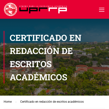
CERTIFICADO EN
REDACCIÓN DE
ESCRITOS
ACADÉMICOS
Home
Certificado en redacción de escritos académicos