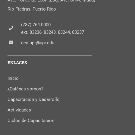
Río Piedras, Puerto Rico
(787) 764 0000
ext. 83236, 83243, 83244, 83237
cea.upr@upr.edu
ENLACES
Inicio
¿Quiénes somos?
Capacitación y Desarrollo
Actividades
Ciclos de Capacitación