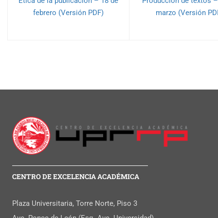
Ética de la publicación – 18 de
Producción de textos –
febrero (Versión PDF)
marzo (Versión PD
CENTRO DE EXCELENCIA ACADÉMICA
Plaza Universitaria, Torre Norte, Piso 3
Ave. Ponce de León (Esq. Ave. Universidad)