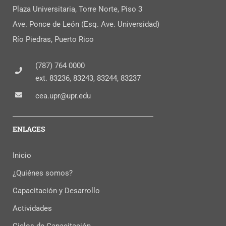
Plaza Universitaria, Torre Norte, Piso 3
Ave. Ponce de León (Esq. Ave. Universidad)
Río Piedras, Puerto Rico
(787) 764 0000
ext. 83236, 83243, 83244, 83237
cea.upr@upr.edu
ENLACES
Inicio
¿Quiénes somos?
Capacitación y Desarrollo
Actividades
Ciclos de Capacitación