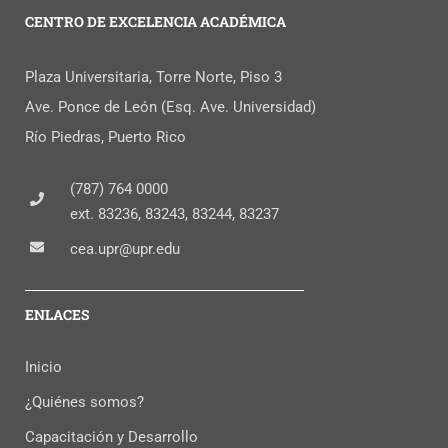
CENTRO DE EXCELENCIA ACADÉMICA
Plaza Universitaria, Torre Norte, Piso 3
Ave. Ponce de León (Esq. Ave. Universidad)
Río Piedras, Puerto Rico
(787) 764 0000
ext. 83236, 83243, 83244, 83237
cea.upr@upr.edu
ENLACES
Inicio
¿Quiénes somos?
Capacitación y Desarrollo