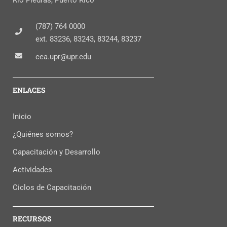
(787) 764 0000
ext. 83236, 83243, 83244, 83237
cea.upr@upr.edu
ENLACES
Inicio
¿Quiénes somos?
Capacitación y Desarrollo
Actividades
Ciclos de Capacitación
RECURSOS