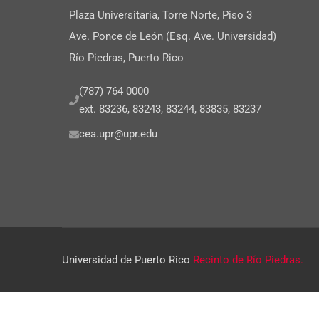
Plaza Universitaria, Torre Norte, Piso 3
Ave. Ponce de León (Esq. Ave. Universidad)
Río Piedras, Puerto Rico
(787) 764 0000
ext. 83236, 83243, 83244, 83835, 83237
cea.upr@upr.edu
Universidad de Puerto Rico
Recinto de Río Piedras.