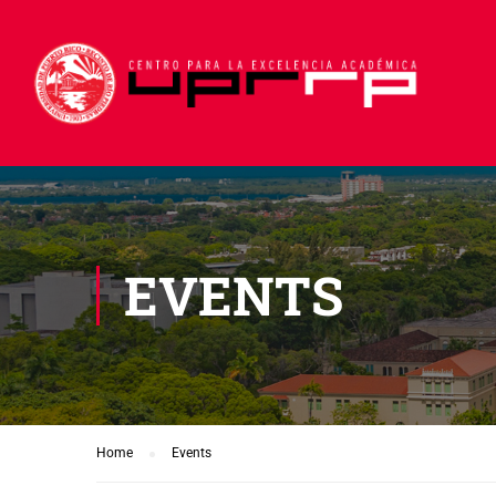
EVENTS
Home
Events