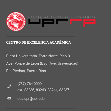
CENTRO DE EXCELENCIA ACADÉMICA
Plaza Universitaria, Torre Norte, Piso 3
Ave. Ponce de León (Esq. Ave. Universidad)
Río Piedras, Puerto Rico
(787) 764 0000
ext. 83236, 83243, 83244, 83237
cea.upr@upr.edu