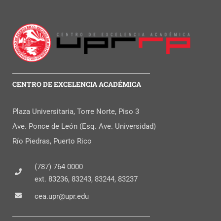
CENTRO DE EXCELENCIA ACADÉMICA
Plaza Universitaria, Torre Norte, Piso 3
Ave. Ponce de León (Esq. Ave. Universidad)
Río Piedras, Puerto Rico
(787) 764 0000
ext. 83236, 83243, 83244, 83237
cea.upr@upr.edu