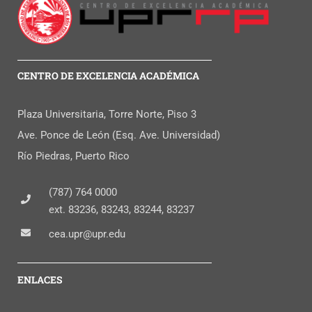
CENTRO DE EXCELENCIA ACADÉMICA
Plaza Universitaria, Torre Norte, Piso 3
Ave. Ponce de León (Esq. Ave. Universidad)
Río Piedras, Puerto Rico
(787) 764 0000
ext. 83236, 83243, 83244, 83237
cea.upr@upr.edu
ENLACES