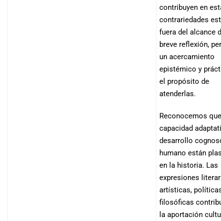
contribuyen en es
contrariedades es
fuera del alcance 
breve reflexión, pe
un acercamiento
epistémico y prác
el propósito de
atenderlas.
Reconocemos que
capacidad adaptati
desarrollo cognosc
humano están pl
en la historia. Las
expresiones literar
artísticas, políticas
filosóficas contrib
la aportación cultu