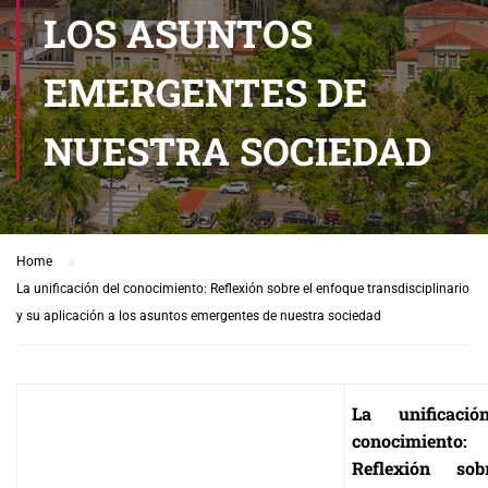
LOS ASUNTOS
EMERGENTES DE
NUESTRA SOCIEDAD
Home
La unificación del conocimiento: Reflexión sobre el enfoque transdisciplinario
y su aplicación a los asuntos emergentes de nuestra sociedad
La unificaci
conocimiento:
Reflexión so