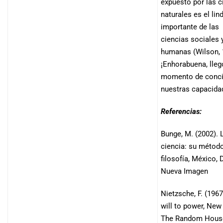
expuesto por las c
naturales es el li
importante de las
ciencias sociales 
humanas (Wilson, 
¡Enhorabuena, lleg
momento de concil
nuestras capacida
Referencias:
Bunge, M. (2002). 
ciencia: su método
filosofía, México, D
Nueva Imagen
Nietzsche, F. (1967
will to power, New
The Random Hous