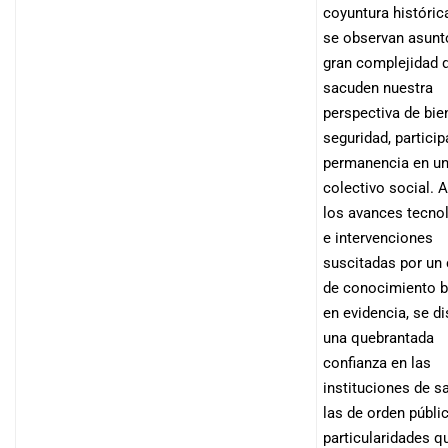
coyuntura históri
se observan asunt
gran complejidad 
sacuden nuestra
perspectiva de bie
seguridad, particip
permanencia en u
colectivo social. 
los avances tecno
e intervenciones
suscitadas por un
de conocimiento 
en evidencia, se di
una quebrantada
confianza en las
instituciones de s
las de orden públi
particularidades q