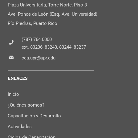
Plaza Universitaria, Torre Norte, Piso 3
Ave. Ponce de León (Esq. Ave. Universidad)
Río Piedras, Puerto Rico
(787) 764 0000
ext. 83236, 83243, 83244, 83237
cea.upr@upr.edu
ENLACES
Inicio
¿Quiénes somos?
Capacitación y Desarrollo
Actividades
Ciclos de Capacitación