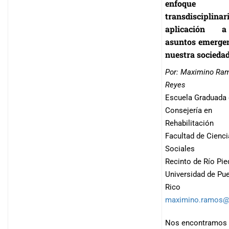
enfoque
transdisciplinar
aplicación 
asuntos emergen
nuestra socieda
Por: Maximino Ra
Reyes
Escuela Graduada
Consejería en
Rehabilitación
Facultad de Cienc
Sociales
Recinto de Río Pie
Universidad de Pu
Rico
maximino.ramos@
Nos encontramos 