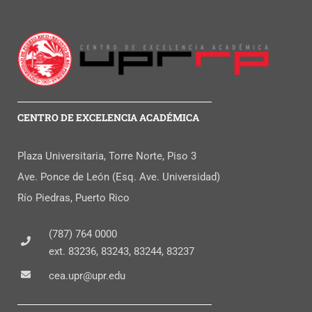
CENTRO DE EXCELENCIA ACADÉMICA
Plaza Universitaria, Torre Norte, Piso 3
Ave. Ponce de León (Esq. Ave. Universidad)
Río Piedras, Puerto Rico
(787) 764 0000
ext. 83236, 83243, 83244, 83237
cea.upr@upr.edu