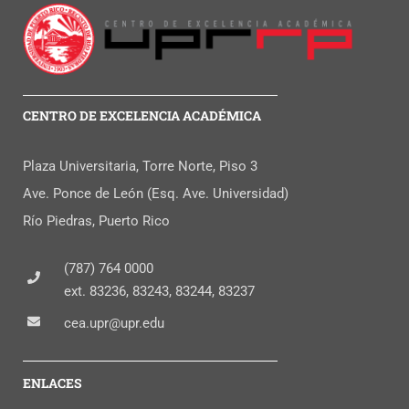
CENTRO DE EXCELENCIA ACADÉMICA
Plaza Universitaria, Torre Norte, Piso 3
Ave. Ponce de León (Esq. Ave. Universidad)
Río Piedras, Puerto Rico
(787) 764 0000
ext. 83236, 83243, 83244, 83237
cea.upr@upr.edu
ENLACES