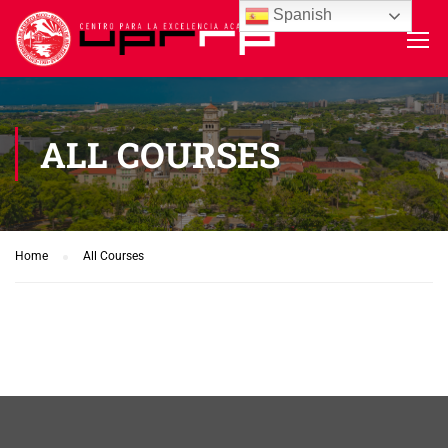
Spanish
ALL COURSES
Home
All Courses