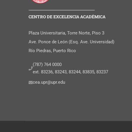
CENTRO DE EXCELENCIA ACADÉMICA
Plaza Universitaria, Torre Norte, Piso 3
Ave. Ponce de León (Esq. Ave. Universidad)
Río Piedras, Puerto Rico
(787) 764 0000
ext. 83236, 83243, 83244, 83835, 83237
cea.upr@upr.edu