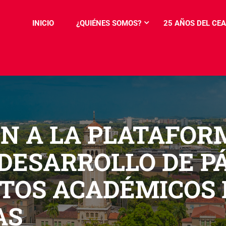
INICIO
¿QUIÉNES SOMOS?
25 AÑOS DEL CEA
N A LA PLATAFOR
DESARROLLO DE P
TOS ACADÉMICOS 
AS