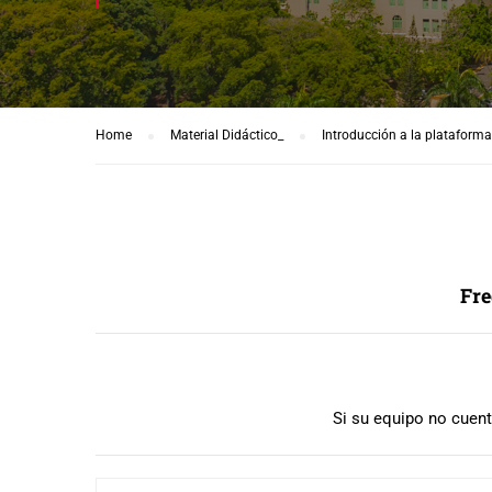
Home
Material Didáctico_
Introducción a la plataform
Fre
Si su equipo no cuen