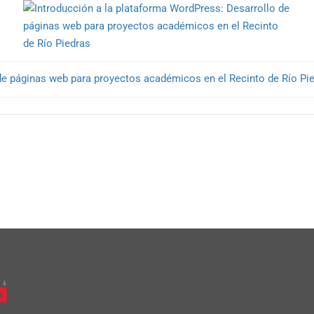
de páginas web para proyectos académicos en el Recinto de Río Pi