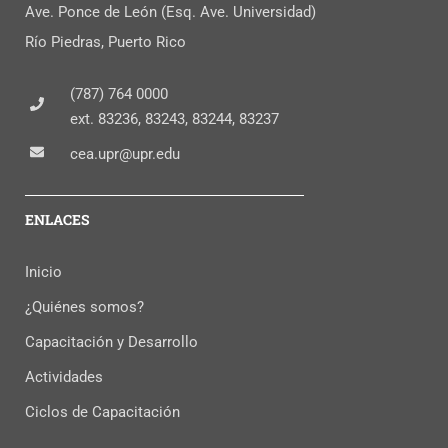
Ave. Ponce de León (Esq. Ave. Universidad)
Río Piedras, Puerto Rico
(787) 764 0000
ext. 83236, 83243, 83244, 83237
cea.upr@upr.edu
ENLACES
Inicio
¿Quiénes somos?
Capacitación y Desarrollo
Actividades
Ciclos de Capacitación