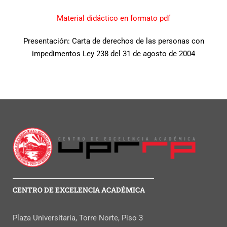
Material didáctico en formato pdf
Presentación: Carta de derechos de las personas con
impedimentos Ley 238 del 31 de agosto de 2004
CENTRO DE EXCELENCIA ACADÉMICA
Plaza Universitaria, Torre Norte, Piso 3