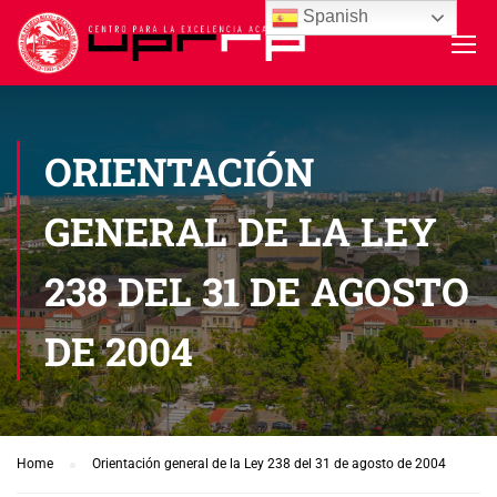
Spanish
ORIENTACIÓN
GENERAL DE LA LEY
238 DEL 31 DE AGOSTO
DE 2004
Home
Orientación general de la Ley 238 del 31 de agosto de 2004