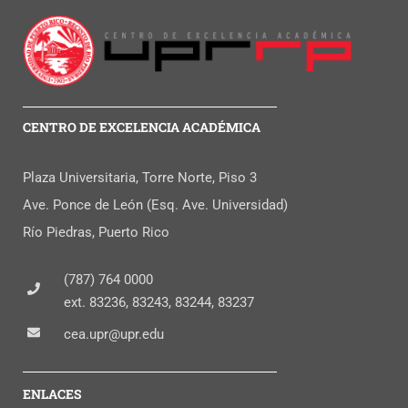
CENTRO DE EXCELENCIA ACADÉMICA
Plaza Universitaria, Torre Norte, Piso 3
Ave. Ponce de León (Esq. Ave. Universidad)
Río Piedras, Puerto Rico
(787) 764 0000
ext. 83236, 83243, 83244, 83237
cea.upr@upr.edu
ENLACES